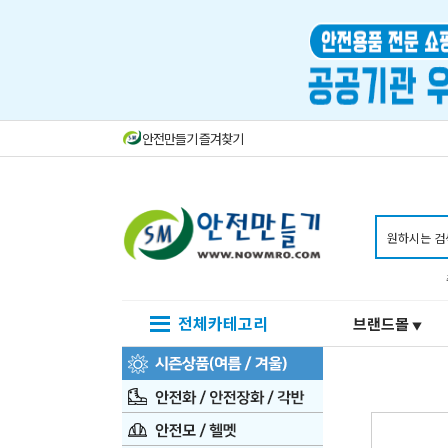
안전만들기 즐겨찾기
전체카테고리
브랜드몰
▼