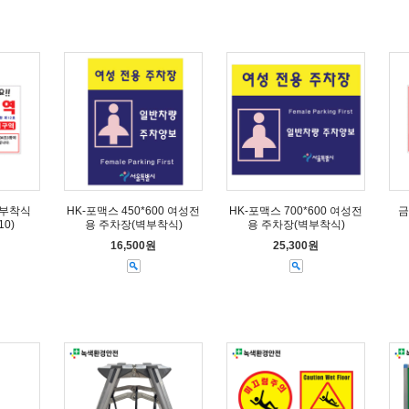
벽부착식
HK-포맥스 450*600 여성전
HK-포맥스 700*600 여성전
금
10)
용 주차장(벽부착식)
용 주차장(벽부착식)
16,500원
25,300원