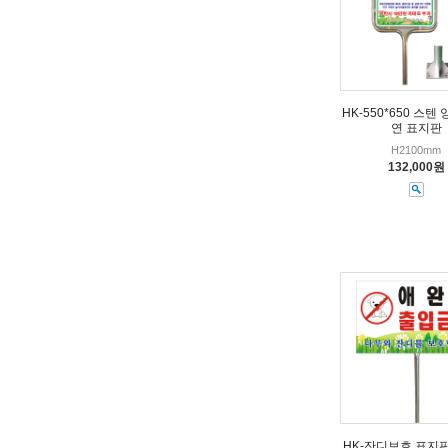
HK-550*650 스텐
연 표지판
H2100mm
132,000원
HK-잔디보호 표지