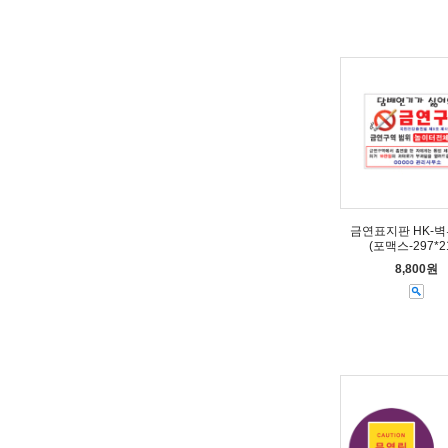
금연표지판 HK-
(포맥스-297*2
8,800원