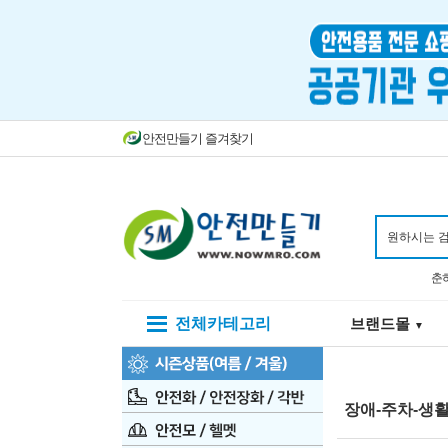
안전만들기 즐겨찾기
춘
전체카테고리
브랜드몰
▼
장애-주차-생