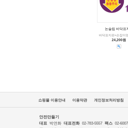
논슬립 바닥표
바닥표지판+손잡이명
24,200원
쇼핑몰 이용안내
이용약관
개인정보처리방침
안전만들기
대표
박연화
대표전화
02-783-5557
팩스
02-6007