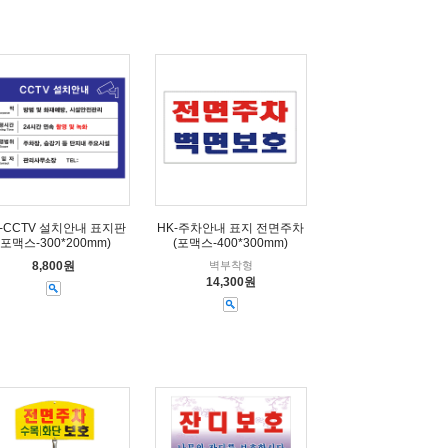
-CCTV 설치안내 표지판
HK-주차안내 표지 전면주차
(포맥스-300*200mm)
(포맥스-400*300mm)
8,800원
벽부착형
14,300원