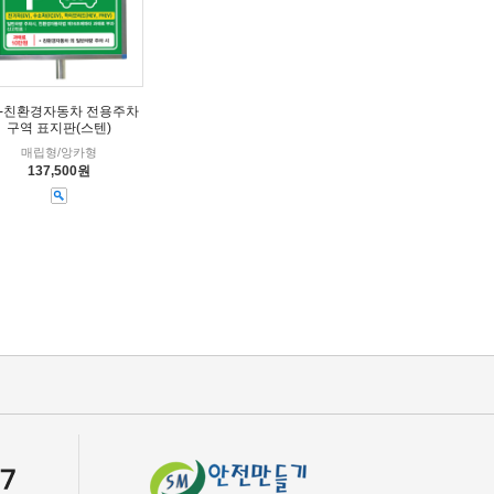
S-친환경자동차 전용주차
구역 표지판(스텐)
매립형/앙카형
137,500원