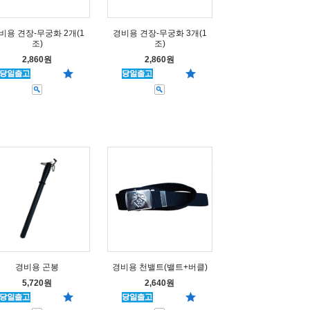
비용 견장-무궁화 2개(1
경비용 견장-무궁화 3개(1
조)
조)
2,860원
2,860원
경비용 곤봉
경비용 천밸트(밸트+버클)
5,720원
2,640원