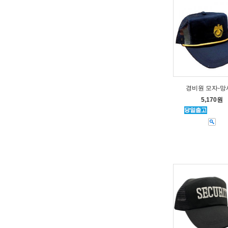
경비원 모자-망
5,170원