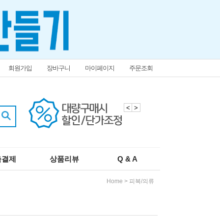
회원가입
장바구니
마이페이지
주문조회
<
>
춤결제
상품리뷰
Q & A
Home
>
피복/의류