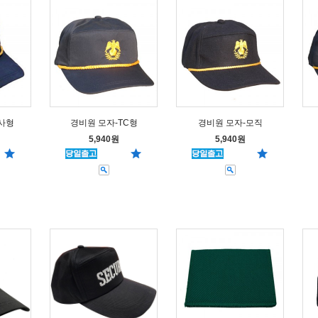
사형
경비원 모자-TC형
경비원 모자-모직
5,940원
5,940원