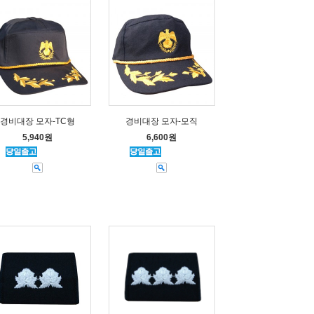
경비대장 모자-TC형
경비대장 모자-모직
5,940원
6,600원