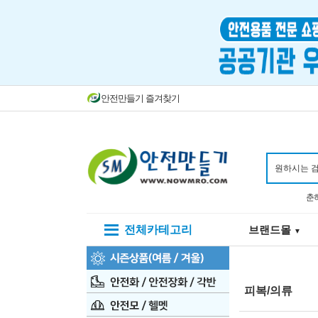
안전만들기 즐겨찾기
춘
전체카테고리
브랜드몰
▼
피복/의류