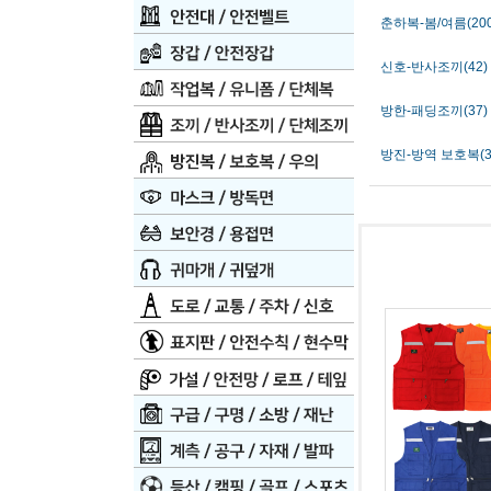
춘하복-봄/여름(200
신호-반사조끼(42)
방한-패딩조끼(37)
방진-방역 보호복(3