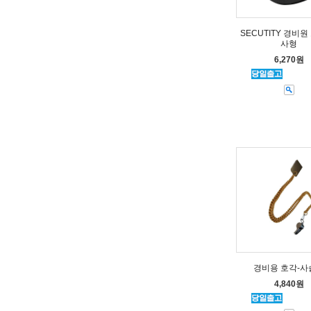
SECUTITY 경비원
사형
6,270원
경비용 호각-사
4,840원