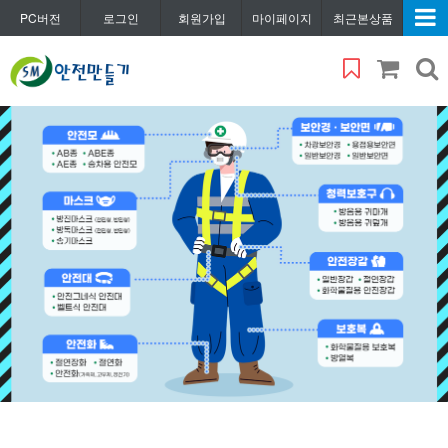
PC버전
로그인
회원가입
마이페이지
최근본상품