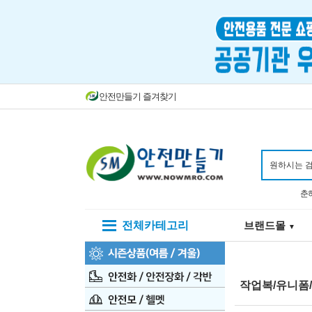
안전만들기 즐겨찾기
춘
전체카테고리
브랜드몰
▼
작업복/유니폼