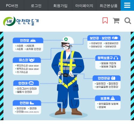
PC버전
로그인
회원가입
마이페이지
최근본상품