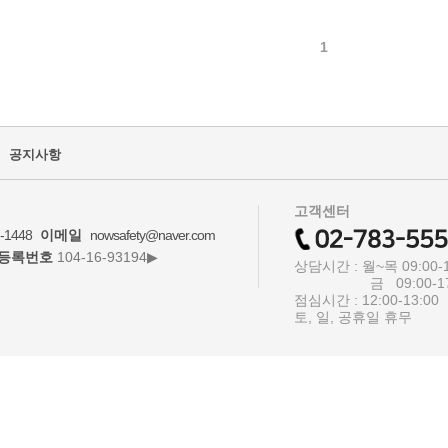
1
공지사항
고객센터
-1448
이메일
nowsafety@naver.com
등록번호
104-16-93194▶
상담시간 : 월~목 09:00-1
금 09:00-17:
점심시간 : 12:00-13:00
토, 일, 공휴일 휴무