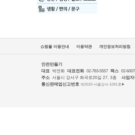
쇼핑몰 이용안내
이용약관
개인정보처리방침
안전만들기
대표
박연화
대표전화
02-783-5557
팩스
02-6007
주소
서울시 강서구 화곡로20길 27, 3층
사업자
통신판매업신고번호
제2020-서울강서-1091호▶