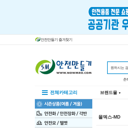
안전만들기 즐겨찾기
춘
전체카테고리
브랜드몰
▼
몰덱스-MD