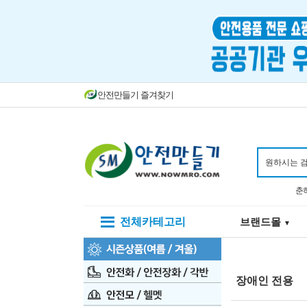
안전만들기 즐겨찾기
춘
전체카테고리
브랜드몰
▼
장애인 전용