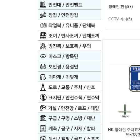
장애인 전용(7)
CCTV-기타(5)
HK-장애인 주차표
텐-700*