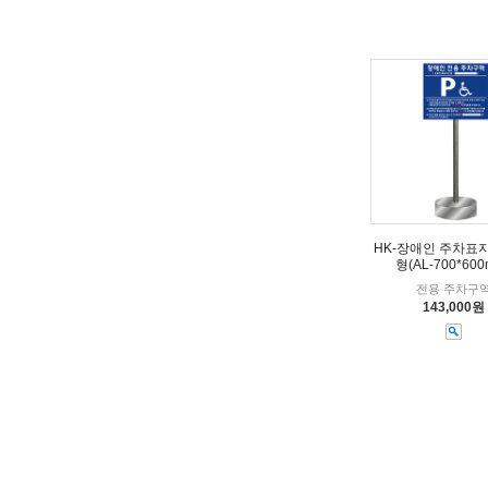
HK-장애인 주차표
형(AL-700*600
전용 주차구
143,000원