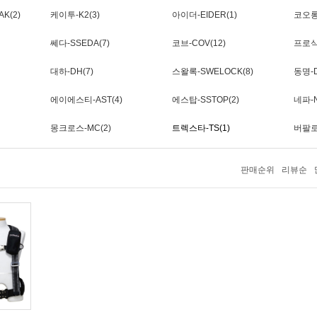
K(2)
케이투-K2(3)
아이더-EIDER(1)
코오롱-
쎄다-SSEDA(7)
코브-COV(12)
프로식
대하-DH(7)
스왈록-SWELOCK(8)
동명-D
에이에스티-AST(4)
에스탑-SSTOP(2)
네파-N
몽크로스-MC(2)
트렉스타-TS(1)
버팔로-
판매순위
리뷰순