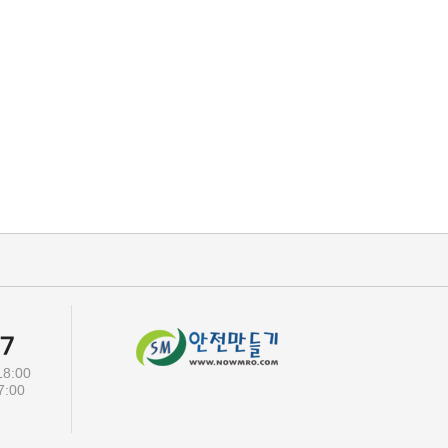
8:00
00