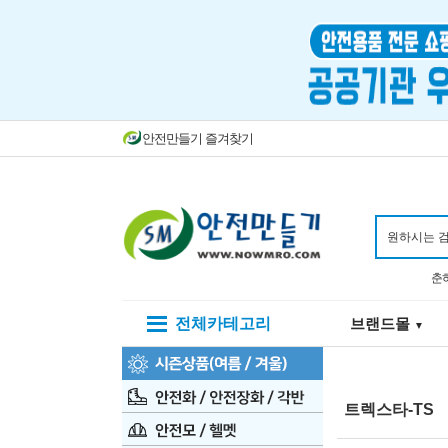
안전만들기 즐겨찾기
춘
전체카테고리
브랜드몰
▼
트렉스타-TS