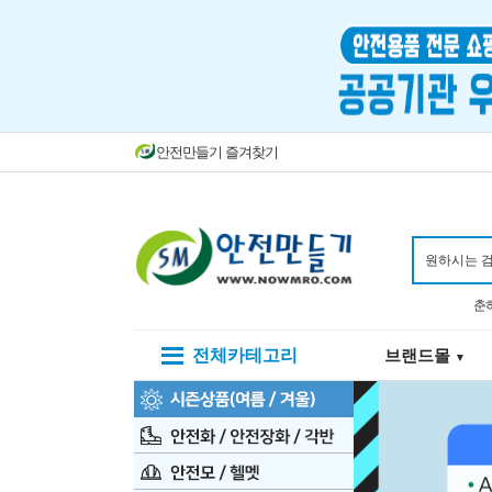
안전만들기 즐겨찾기
춘
전체카테고리
브랜드몰
▼