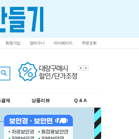
회원가입
장바구니
마이페이지
주문조회
<
>
춤결제
상품리뷰
Q & A