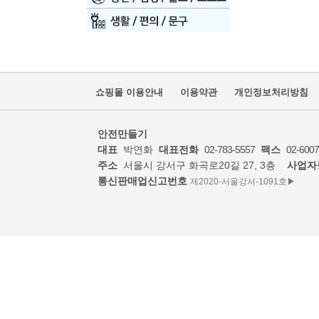
쇼핑몰 이용안내
이용약관
개인정보처리방침
안전만들기
대표
박연화
대표전화
02-783-5557
팩스
02-6007
주소
서울시 강서구 화곡로20길 27, 3층
사업자
통신판매업신고번호
제2020-서울강서-1091호▶