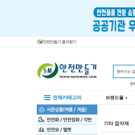
안전만들기 즐겨찾기
춘
전체카테고리
브랜드몰
▼
기타 잡자재