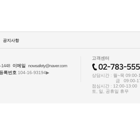
공지사항
고객센터
-1448
이메일
nowsafety@naver.com
등록번호
104-16-93194▶
상담시간 : 월~목 09:00-1
금 09:00-17:
점심시간 : 12:00-13:00
토, 일, 공휴일 휴무