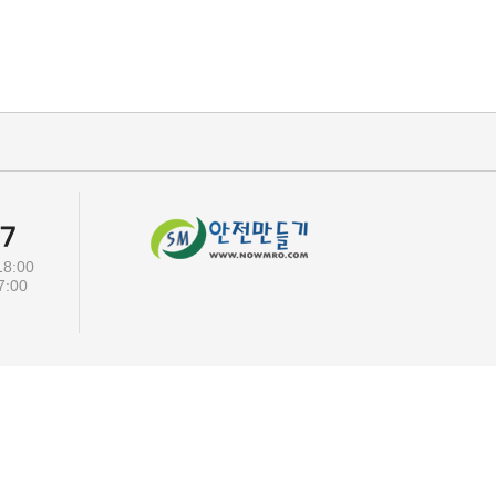
8:00
00