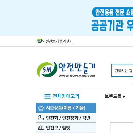
안전만들기 즐겨찾기
전체카테고리
브랜드몰
▼