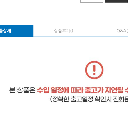
품상세
상품후기()
Q&A(