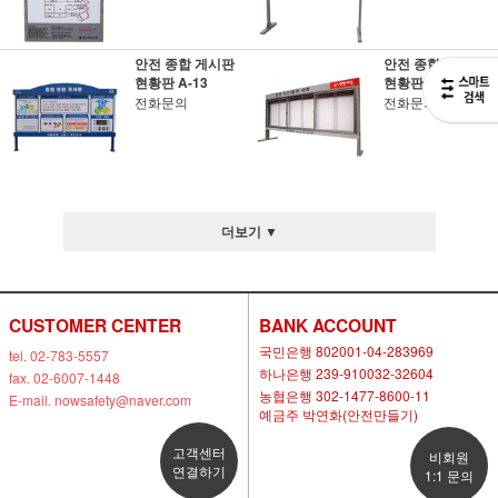
안전 종합 게시판
안전 종합 게시판
현황판 A-13
현황판 A-07
전화문의
전화문의
더보기 ▼
CUSTOMER CENTER
BANK ACCOUNT
국민은행 802001-04-283969
tel. 02-783-5557
하나은행 239-910032-32604
fax. 02-6007-1448
농협은행 302-1477-8600-11
E-mail. nowsafety@naver.com
예금주 박연화(안전만들기)
고객센터
비회원
연결하기
1:1 문의