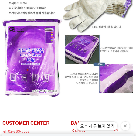
CUSTOMER CENTER
BANK ACCOUNT
오늘 하루 보지 않기
국민은행 802001-04-283969
tel. 02-783-5557
하나은행 239-910032-32604