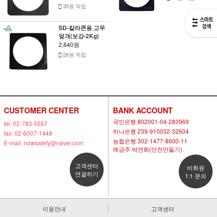
35원 적립
SD-칼라콘용 고무
덮개(보강-2Kg)
2,640원
26원 적립
CUSTOMER CENTER
BANK ACCOUNT
국민은행 802001-04-283969
tel. 02-783-5557
하나은행 239-910032-32604
fax. 02-6007-1448
농협은행 302-1477-8600-11
E-mail. nowsafety@naver.com
예금주 박연화(안전만들기)
고객센터
비회원
연결하기
1:1 문의
이용안내
고객센터