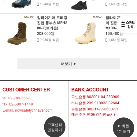
1,240원 적립
1,600원 적립
알타이기어 트레킹
알타이기어 밀리터
집업 롱부츠 MFH2
리 집업 롱부츠 MF
00-Z(브라운)
M100-Z(탄 컬러)
208,000원
166,400원
2,080원 적립
1,664원 적립
더보기 ▼
CUSTOMER CENTER
BANK ACCOUNT
국민은행 802001-04-283969
tel. 02-783-5557
하나은행 239-910032-32604
fax. 02-6007-1448
농협은행 302-1477-8600-11
E-mail. nowsafety@naver.com
예금주 박연화(안전만들기)
고객센터
비회원
연결하기
1:1 문의