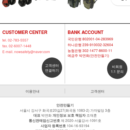
CUSTOMER CENTER
BANK ACCOUNT
국민은행 802001-04-283969
tel. 02-783-5557
하나은행 239-910032-32604
fax. 02-6007-1448
농협은행 302-1477-8600-11
E-mail. nowsafety@naver.com
예금주 박연화(안전만들기)
고객센터
비회원
연결하기
1:1 문의
이용안내
고객센터
안전만들기
서울시 강서구 화곡로20길27(화곡동 1083-2) 가자빌딩 3층
대표
박연화
개인정보 보호 책임자
조재훈
통신판매업신고번호
제 2020-서울강서-1091호
사업자 등록번호
104-16-93194